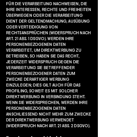
FÜR DIE VERARBEITUNG NACHWEISEN, DIE
IHRE INTERESSEN, RECHTE UND FREIHEITEN
ÜBERWIEGEN ODER DIE VERARBEITUNG
DIENT DER GELTENDMACHUNG, AUSÜBUNG
ODER VERTEIDIGUNG VON
RECHTSANSPRÜCHEN (WIDERSPRUCH NACH
ART. 21 ABS. 1 DSGVO). WERDEN IHRE
PERSONENBEZOGENEN DATEN
VERARBEITET, UM DIREKTWERBUNG ZU
BETREIBEN, SO HABEN SIE DAS RECHT,
JEDERZEIT WIDERSPRUCH GEGEN DIE
VERARBEITUNG SIE BETREFFENDER
PERSONENBEZOGENER DATEN ZUM
ZWECKE DERARTIGER WERBUNG
EINZULEGEN; DIES GILT AUCH FÜR DAS
PROFILING, SOWEIT ES MIT SOLCHER
DIREKTWERBUNG IN VERBINDUNG STEHT.
WENN SIE WIDERSPRECHEN, WERDEN IHRE
PERSONENBEZOGENEN DATEN
ANSCHLIESSEND NICHT MEHR ZUM ZWECKE
DER DIREKTWERBUNG VERWENDET
(WIDERSPRUCH NACH ART. 21 ABS. 2 DSGVO).