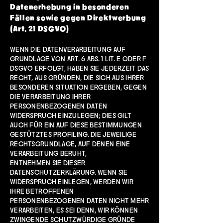
Datenerhebung in besonderen
Fällen sowie gegen Direktwerbung
(Art. 21 DSGVO)
WENN DIE DATENVERARBEITUNG AUF
GRUNDLAGE VON ART. 6 ABS. 1 LIT. E ODER F
DSGVO ERFOLGT, HABEN SIE JEDERZEIT DAS
RECHT, AUS GRÜNDEN, DIE SICH AUS IHRER
BESONDEREN SITUATION ERGEBEN, GEGEN
DIE VERARBEITUNG IHRER
PERSONENBEZOGENEN DATEN
WIDERSPRUCH EINZULEGEN; DIES GILT
AUCH FÜR EIN AUF DIESE BESTIMMUNGEN
GESTÜTZTES PROFILING. DIE JEWEILIGE
RECHTSGRUNDLAGE, AUF DENEN EINE
VERARBEITUNG BERUHT,
ENTNEHMEN SIE DIESER
DATENSCHUTZERKLÄRUNG. WENN SIE
WIDERSPRUCH EINLEGEN, WERDEN WIR
IHRE BETROFFENEN
PERSONENBEZOGENEN DATEN NICHT MEHR
VERARBEITEN, ES SEI DENN, WIR KÖNNEN
ZWINGENDE SCHUTZWÜRDIGE GRÜNDE