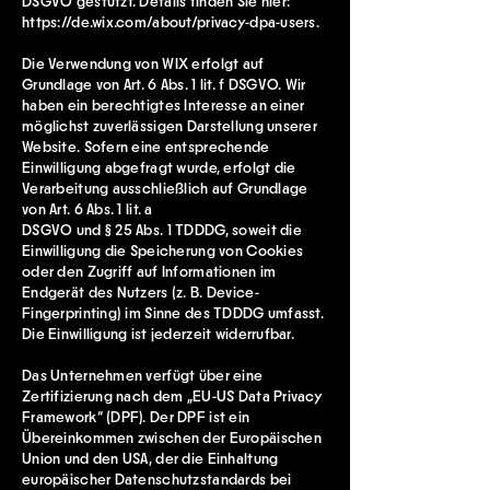
DSGVO gestützt. Details finden Sie hier:
https://de.wix.com/about/privacy-dpa-users.
Die Verwendung von WIX erfolgt auf
Grundlage von Art. 6 Abs. 1 lit. f DSGVO. Wir
haben ein berechtigtes Interesse an einer
möglichst zuverlässigen Darstellung unserer
Website. Sofern eine entsprechende
Einwilligung abgefragt wurde, erfolgt die
Verarbeitung ausschließlich auf Grundlage
von Art. 6 Abs. 1 lit. a
DSGVO und § 25 Abs. 1 TDDDG, soweit die
Einwilligung die Speicherung von Cookies
oder den Zugriff auf Informationen im
Endgerät des Nutzers (z. B. Device-
Fingerprinting) im Sinne des TDDDG umfasst.
Die Einwilligung ist jederzeit widerrufbar.
Das Unternehmen verfügt über eine
Zertifizierung nach dem „EU-US Data Privacy
Framework“ (DPF). Der DPF ist ein
Übereinkommen zwischen der Europäischen
Union und den USA, der die Einhaltung
europäischer Datenschutzstandards bei