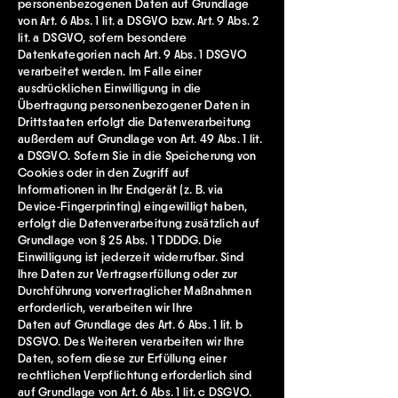
personenbezogenen Daten auf Grundlage
von Art. 6 Abs. 1 lit. a DSGVO bzw. Art. 9 Abs. 2
lit. a DSGVO, sofern besondere
Datenkategorien nach Art. 9 Abs. 1 DSGVO
verarbeitet werden. Im Falle einer
ausdrücklichen Einwilligung in die
Übertragung personenbezogener Daten in
Drittstaaten erfolgt die Datenverarbeitung
außerdem auf Grundlage von Art. 49 Abs. 1 lit.
a DSGVO. Sofern Sie in die Speicherung von
Cookies oder in den Zugriff auf
Informationen in Ihr Endgerät (z. B. via
Device-Fingerprinting) eingewilligt haben,
erfolgt die Datenverarbeitung zusätzlich auf
Grundlage von § 25 Abs. 1 TDDDG. Die
Einwilligung ist jederzeit widerrufbar. Sind
Ihre Daten zur Vertragserfüllung oder zur
Durchführung vorvertraglicher Maßnahmen
erforderlich, verarbeiten wir Ihre
Daten auf Grundlage des Art. 6 Abs. 1 lit. b
DSGVO. Des Weiteren verarbeiten wir Ihre
Daten, sofern diese zur Erfüllung einer
rechtlichen Verpflichtung erforderlich sind
auf Grundlage von Art. 6 Abs. 1 lit. c DSGVO.