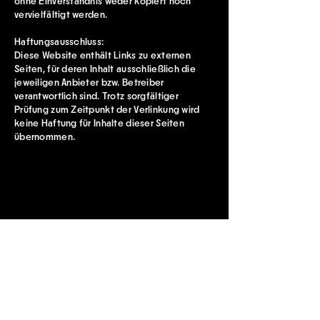
ohne Einverständnis weder kopiert noch
vervielfältigt werden.
Haftungsausschluss:
Diese Website enthält Links zu externen
Seiten, für deren Inhalt ausschließlich die
jeweiligen Anbieter bzw. Betreiber
verantwortlich sind. Trotz sorgfältiger
Prüfung zum Zeitpunkt der Verlinkung wird
keine Haftung für Inhalte dieser Seiten
übernommen.